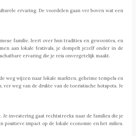
ulturele ervaring. De voordelen gaan ver boven wat een
ese familie, leert over hun tradities en gewoontes, en
en aan lokale festivals, je dompelt jezelf onder in de
schatbare ervaring die je reis onvergetelijk maakt.
 de weg wijzen naar lokale markten, geheime tempels en
ver weg van de drukte van de toeristische hotspots. Je
Je investering gaat rechtstreeks naar de families die je
n positieve impact op de lokale economie en het milieu.