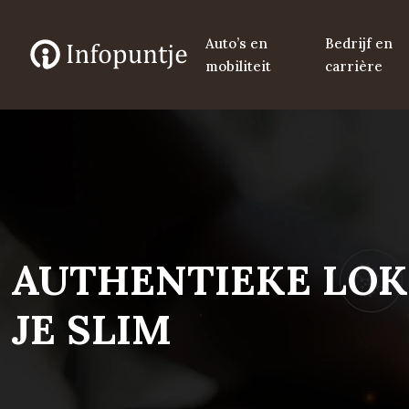
Auto’s en
Bedrijf en
mobiliteit
carrière
AUTHENTIEKE LOK
JE SLIM