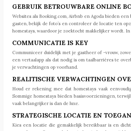
GEBRUIK BETROUWBARE ONLINE B
Websites als Booking.com, Airbnb en Agoda bieden een b
gasten, bekijk de foto’s en controleer de locatie ten o
homestays, waardoor je zoektocht makkelijker wordt. 
COMMUNICATIE IS KEY
Communiceer duidelijk met je gastheer of -vrouw, zowel v
een vertaalapp als dat nodig is om taalbarrières te ove
je verwachtingen op voorhand.
REALITISCHE VERWACHTINGEN OVE
Houd er rekening mee dat homestays vaak eenvoudigere
Sommige homestays bieden basisvoorzieningen, terwijl 
vaak belangrijker is dan de luxe.
STRATEGISCHE LOCATIE EN TOEGAN
Kies een locatie die gemakkelijk bereikbaar is en dich