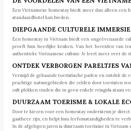
DE VOORDELEN VAN EEN VIETNAM
Een Vietnamese homestay biedt meer dan alleen een bed
standaardhotel kan bieden.
DIEPGAANDE CULTURELE IMMERSIE
Een homestay in Vietnam biedt een ongeëvenaarde cultu
proeft hun heerlijke keuken. Van het bereiden van tra
authentieke Vietnamese cultuur. Je leert meer over de ri
ONTDEK VERBORGEN PARELTJES VA
Vermijd de gebaande toeristische paden en ontdek de v
prachtige natuurgebieden die zelden door toeristen wo
zult plekken vinden die in geen enkele reisgids staan v
DUURZAAM TOERISME & LOKALE E
Door te kiezen voor een homestay ondersteun je direct d
gastheer zijn, en helpt hun leefomstandigheden te verb
In de afgelopen jaren is duurzaam toerisme in Vietnam 