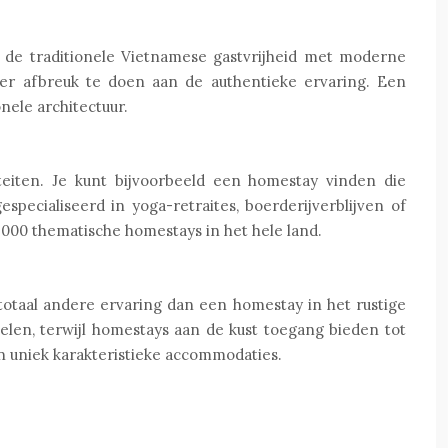
de traditionele Vietnamese gastvrijheid met moderne
nder afbreuk te doen aan de authentieke ervaring. Een
nele architectuur.
teiten. Je kunt bijvoorbeeld een homestay vinden die
ecialiseerd in yoga-retraites, boerderijverblijven of
2000 thematische homestays in het hele land.
totaal andere ervaring dan een homestay in het rustige
en, terwijl homestays aan de kust toegang bieden tot
en uniek karakteristieke accommodaties.