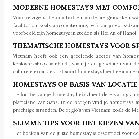
MODERNE HOMESTAYS MET COMFO
Voor reizigers die comfort en moderne gemakken waa
faciliteiten zoals airconditioning, wifi en privé ba
voorbeeld zijn homestays in steden als Hoi An of Hanoi
THEMATISCHE HOMESTAYS VOOR SP
Vietnam heeft ook een groeiende sector van homestay
kookworkshops aanbiedt, waar je de geheimen van de V
culturele excursies. Dit soort homestays biedt een uni
HOMESTAYS OP BASIS VAN LOCATIE 
De locatie van je homestay beïnvloedt de ervaring aan
platteland van Sapa. In de bergen vind je homestays
prachtige stranden. De regio’s van Vietnam, zoals de Me
SLIMME TIPS VOOR HET KIEZEN V
Het boeken van de juiste homestay is essentieel voor een