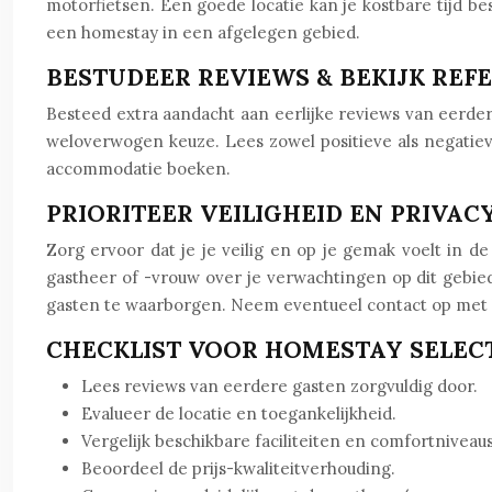
motorfietsen. Een goede locatie kan je kostbare tijd 
een homestay in een afgelegen gebied.
BESTUDEER REVIEWS & BEKIJK REF
Besteed extra aandacht aan eerlijke reviews van eerd
weloverwogen keuze. Lees zowel positieve als negatie
accommodatie boeken.
PRIORITEER VEILIGHEID EN PRIVAC
Zorg ervoor dat je je veilig en op je gemak voelt in 
gastheer of -vrouw over je verwachtingen op dit gebi
gasten te waarborgen. Neem eventueel contact op met l
CHECKLIST VOOR HOMESTAY SELEC
Lees reviews van eerdere gasten zorgvuldig door.
Evalueer de locatie en toegankelijkheid.
Vergelijk beschikbare faciliteiten en comfortniveaus
Beoordeel de prijs-kwaliteitverhouding.