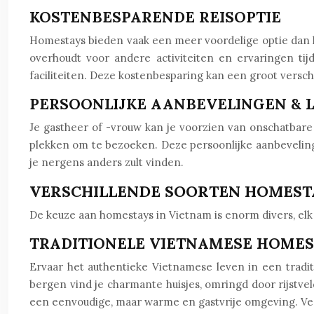
KOSTENBESPARENDE REISOPTIE
Homestays bieden vaak een meer voordelige optie dan h
overhoudt voor andere activiteiten en ervaringen tij
faciliteiten. Deze kostenbesparing kan een groot verschil
PERSOONLIJKE AANBEVELINGEN & L
Je gastheer of -vrouw kan je voorzien van onschatbare
plekken om te bezoeken. Deze persoonlijke aanbevelingen
je nergens anders zult vinden.
VERSCHILLENDE SOORTEN HOMEST
De keuze aan homestays in Vietnam is enorm divers, elk
TRADITIONELE VIETNAMESE HOME
Ervaar het authentieke Vietnamese leven in een tradit
bergen vind je charmante huisjes, omringd door rijstve
een eenvoudige, maar warme en gastvrije omgeving. Vee