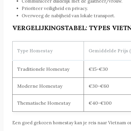
Communiceer duidelijk met de gastheer/vrouw.
Prioriteer veiligheid en privacy.
Overweeg de nabijheid van lokale transport.
VERGELIJKINGSTABEL: TYPES VIE
Type Homestay
Gemiddelde Prijs (
Traditionele Homestay
€15-€30
Moderne Homestay
€30-€60
Thematische Homestay
€40-€100
Een goed gekozen homestay kan je reis naar Vietnam onv