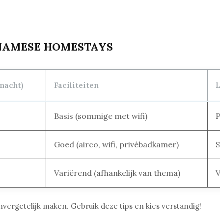
TNAMESE HOMESTAYS
nacht)
Faciliteiten
L
Basis (sommige met wifi)
P
Goed (airco, wifi, privébadkamer)
S
Variërend (afhankelijk van thema)
V
ergetelijk maken. Gebruik deze tips en kies verstandig!