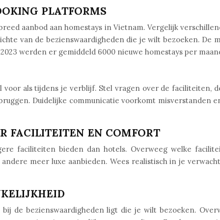
OOKING PLATFORMS
reed aanbod aan homestays in Vietnam. Vergelijk verschillen
pzichte van de bezienswaardigheden die je wilt bezoeken. De 
In 2023 werden er gemiddeld 6000 nieuwe homestays per maan
oor als tijdens je verblijf. Stel vragen over de faciliteiten, 
rbruggen. Duidelijke communicatie voorkomt misverstanden en z
R FACILITEITEN EN COMFORT
 faciliteiten bieden dan hotels. Overweeg welke facilitei
andere meer luxe aanbieden. Wees realistisch in je verwacht
KELIJKHEID
t bij de bezienswaardigheden ligt die je wilt bezoeken. Over