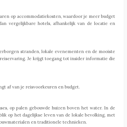
esparen op accommodatiekosten, waardoor je meer budget
n vergelijkbare hotels, afhankelijk van de locatie en
, verborgen stranden, lokale evenementen en de mooiste
iservaring. Je krijgt toegang tot insider informatie die
gt af van je reisvoorkeuren en budget.
ouses, op palen gebouwde huizen boven het water. In de
ik op het dagelijkse leven van de lokale bevolking, met
ouwmaterialen en traditionele technieken.