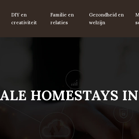
DIY en
Familie en
Gezondheid en
M
creativiteit
relaties
welzijn
s
ALE HOMESTAYS IN 