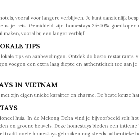
otels, vooral voor langere verblijven. Je kunt aanzienlijk b
dens je reis. Gemiddeld zijn homestays 25-40% goedkoper da
 maken, vooral bij een langer verblijf.
OKALE TIPS
 lokale tips en aanbevelingen. Ontdek de beste restaurants
 voegen een extra laag diepte en authenticiteit toe aan je re
AYS IN VIETNAM
 met zijn eigen unieke karakter en charme. De beste keuze han
STAYS
ioneel huis. In de Mekong Delta vind je bijvoorbeeld stilt h
lden en groene heuvels. Deze homestays bieden een intieme bl
l traditionele homestays gebruiken nog steeds authentieke b