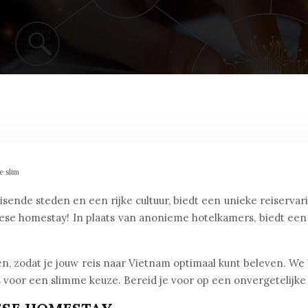
e slim
ende steden en een rijke cultuur, biedt een unieke reiservari
se homestay! In plaats van anonieme hotelkamers, biedt een
den, zodat je jouw reis naar Vietnam optimaal kunt beleven. W
s voor een slimme keuze. Bereid je voor op een onvergetelijke 