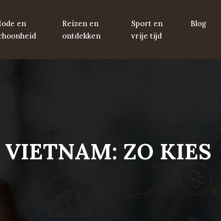
ode en
Reizen en
Sport en
Blog
choonheid
ontdekken
vrije tijd
VIETNAM: ZO KIES