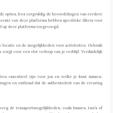
de opties, lees zorgvuldig de beoordelingen van eerdere
meeste van deze platforms hebben specifieke filters voor
d op deze platforms toegevoegd.
de locatie en de mogelijkheden voor activiteiten. Gebruik
orgt voor een vlot verloop van je verblijf. Verduidelijk
ten essentieel zijn voor jou en welke je kunt missen.
ingen en onthoud dat de authenticiteit van de ervaring
weeg de transportmogelijkheden, zoals bussen, taxi’s of