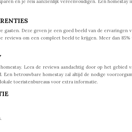
besparen en je reis aanzienlijk vereenvoudigen. Een homestay
ERENTIES
ere gasten. Deze geven je een goed beeld van de ervaringen 
ve reviews om een compleet beeld te krijgen. Meer dan 85% v
Y
de homestay. Lees de reviews aandachtig door op het gebied v
ed. Een betrouwbare homestay zal altijd de nodige voorzorgs
okale toeristenbureaus voor extra informatie.
TIE
.