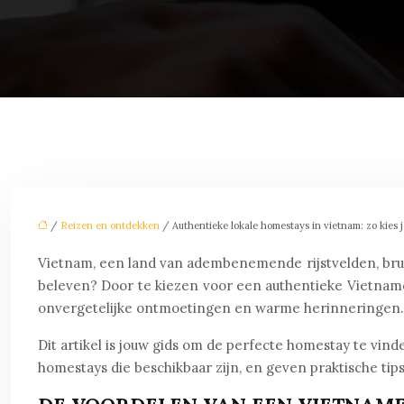
/
Reizen en ontdekken
/ Authentieke lokale homestays in vietnam: zo kies j
Vietnam, een land van adembenemende rijstvelden, bruis
beleven? Door te kiezen voor een authentieke Vietname
onvergetelijke ontmoetingen en warme herinneringen.
Dit artikel is jouw gids om de perfecte homestay te vin
homestays die beschikbaar zijn, en geven praktische tip