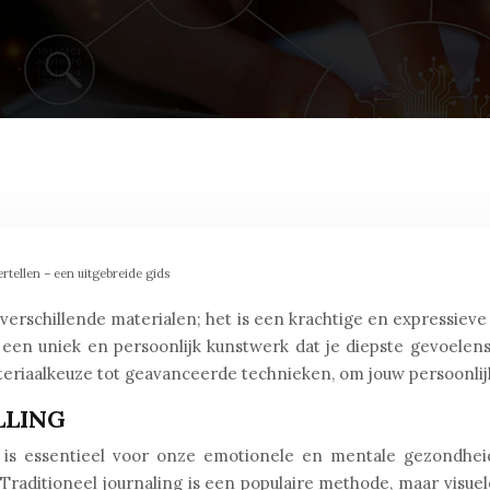
rtellen – een uitgebreide gids
rschillende materialen; het is een krachtige en expressieve
e een uniek en persoonlijk kunstwerk dat je diepste gevoele
ateriaalkeuze tot geavanceerde technieken, om jouw persoonlij
LLING
is essentieel voor onze emotionele en mentale gezondheid
raditioneel journaling is een populaire methode, maar visuele