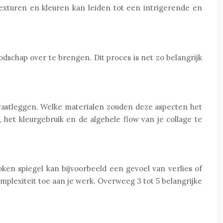
exturen en kleuren kan leiden tot een intrigerende en
dschap over te brengen. Dit proces is net zo belangrijk
 vastleggen. Welke materialen zouden deze aspecten het
t kleurgebruik en de algehele flow van je collage te
en spiegel kan bijvoorbeeld een gevoel van verlies of
plexiteit toe aan je werk. Overweeg 3 tot 5 belangrijke