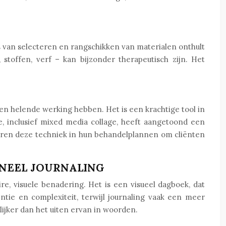
s van selecteren en rangschikken van materialen onthult
toffen, verf – kan bijzonder therapeutisch zijn. Het
en helende werking hebben. Het is een krachtige tool in
, inclusief mixed media collage, heeft aangetoond een
reren deze techniek in hun behandelplannen om cliënten
ONEEL JOURNALING
ire, visuele benadering. Het is een visueel dagboek, dat
tie en complexiteit, terwijl journaling vaak een meer
lijker dan het uiten ervan in woorden.