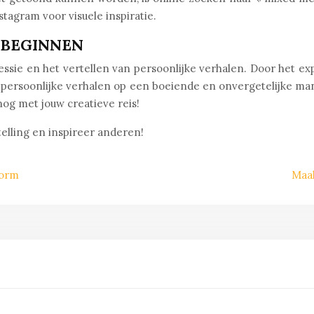
stagram voor visuele inspiratie.
 BEGINNEN
ressie en het vertellen van persoonlijke verhalen. Door het 
 persoonlijke verhalen op een boeiende en onvergetelijke mani
nog met jouw creatieve reis!
elling en inspireer anderen!
vorm
Maak