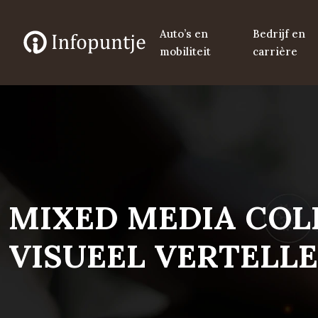
Auto’s en
Bedrijf en
mobiliteit
carrière
MIXED MEDIA COL
VISUEEL VERTELLE