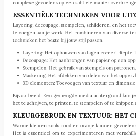
complexe gevoelens op een subtiele manier overbrengen.
ESSENTIËLE TECHNIEKEN VOOR UIT
Layering, decoupage, stempelen, schilderen, en het to
te voegen aan je werk. Het combineren van diverse tec
technieken het beste bij jouw stijl passen.
Layering: Het opbouwen van lagen creëert diepte, t
Decoupage: Het aanbrengen van papier op een oppe
Stempelen: Het gebruik van stempels om patronen, 
Maskering: Het afdekken van delen van het oppervl
3D elementen: Toevoegen van textuur en dimensie m
Bijvoorbeeld: Een gemengde media achtergrond kun je 
het te schrijven, te printen, te stempelen of te knippe
KLEURGEBRUIK EN TEXTUUR: HET 
Warme kleuren zoals rood en oranje kunnen gevoelens 
Het is essentieel om te experimenteren met verschil