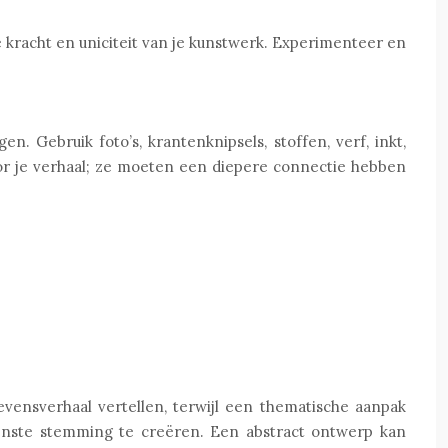
 kracht en uniciteit van je kunstwerk. Experimenteer en
. Gebruik foto’s, krantenknipsels, stoffen, verf, inkt,
or je verhaal; ze moeten een diepere connectie hebben
evensverhaal vertellen, terwijl een thematische aanpak
nste stemming te creëren. Een abstract ontwerp kan