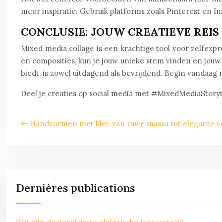
meer inspiratie. Gebruik platforms zoals Pinterest en In
CONCLUSIE: JOUW CREATIEVE REIS
Mixed media collage is een krachtige tool voor zelfexp
en composities, kun je jouw unieke stem vinden en jouw
biedt, is zowel uitdagend als bevrijdend. Begin vandaag 
Deel je creaties op social media met #MixedMediaStoryt
Handvormen met klei: van ruwe massa tot elegante 
Dernières publications