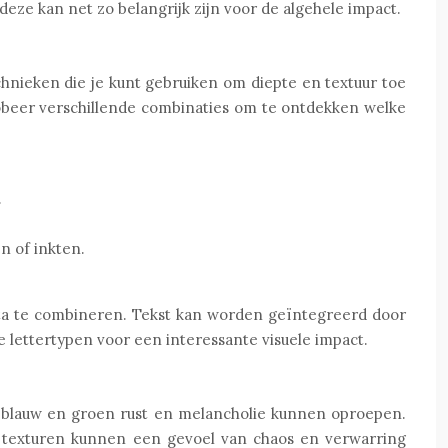
ze kan net zo belangrijk zijn voor de algehele impact.
hnieken die je kunt gebruiken om diepte en textuur toe
robeer verschillende combinaties om te ontdekken welke
.
n of inkten.
sta te combineren. Tekst kan worden geïntegreerd door
e lettertypen voor een interessante visuele impact.
s blauw en groen rust en melancholie kunnen oproepen.
e texturen kunnen een gevoel van chaos en verwarring