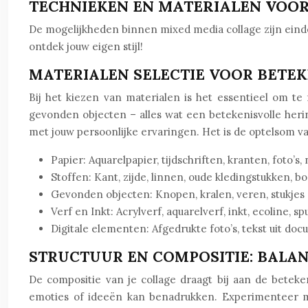
TECHNIEKEN EN MATERIALEN VOO
De mogelijkheden binnen mixed media collage zijn einde
ontdek jouw eigen stijl!
MATERIALEN SELECTIE VOOR BETEK
Bij het kiezen van materialen is het essentieel om te 
gevonden objecten – alles wat een betekenisvolle her
met jouw persoonlijke ervaringen. Het is de optelsom va
Papier: Aquarelpapier, tijdschriften, kranten, foto’s,
Stoffen: Kant, zijde, linnen, oude kledingstukken, 
Gevonden objecten: Knopen, kralen, veren, stukjes 
Verf en Inkt: Acrylverf, aquarelverf, inkt, ecoline, sp
Digitale elementen: Afgedrukte foto’s, tekst uit do
STRUCTUUR EN COMPOSITIE: BALA
De compositie van je collage draagt bij aan de beteke
emoties of ideeën kan benadrukken. Experimenteer 