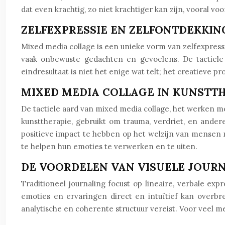
dat even krachtig, zo niet krachtiger kan zijn, vooral v
ZELFEXPRESSIE EN ZELFONTDEKKI
Mixed media collage is een unieke vorm van zelfexpress
vaak onbewuste gedachten en gevoelens. De tactiele 
eindresultaat is niet het enige wat telt; het creatieve p
MIXED MEDIA COLLAGE IN KUNSTT
De tactiele aard van mixed media collage, het werken m
kunsttherapie, gebruikt om trauma, verdriet, en ande
positieve impact te hebben op het welzijn van mensen 
te helpen hun emoties te verwerken en te uiten.
DE VOORDELEN VAN VISUELE JOUR
Traditioneel journaling focust op lineaire, verbale exp
emoties en ervaringen direct en intuïtief kan overbr
analytische en coherente structuur vereist. Voor veel m