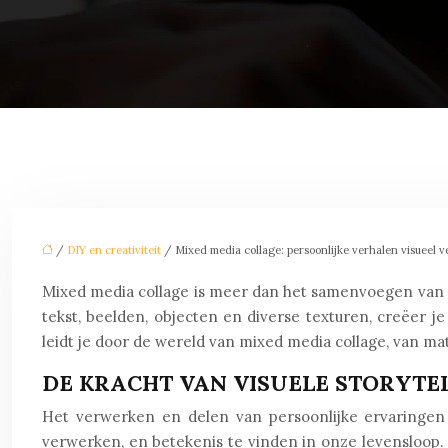
/
DIY en creativiteit
/ Mixed media collage: persoonlijke verhalen visueel ve
Mixed media collage is meer dan het samenvoegen van ve
tekst, beelden, objecten en diverse texturen, creëer j
leidt je door de wereld van mixed media collage, van m
DE KRACHT VAN VISUELE STORYTE
Het verwerken en delen van persoonlijke ervaringen 
verwerken, en betekenis te vinden in onze levensloop. T