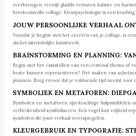
overbrengen, terwijl gladde texturen kalmte en harmo
betekenisvolle collage. Kleurpsychologie is een krachtig 
JOUW PERSOONLIJKE VERHAAL ON
Voordat je begint met het creëren van je collage, is e
als het uiteindelijke kunstwerk.
BRAINSTORMING EN PLANNING: VA
Begin met het vaststellen van een centraal thema of v
beste kunnen representeren? Het maken van schetsen,
plannen. Zorg ervoor dat je voldoende tijd neemt voor 
SYMBOLIEK EN METAFOREN: DIEPG
Symbolen en metaforen zijn krachtige hulpmiddelen om
verbrokenheid symboliseren. Een vogel kan vrijheid rep
symbolen die jouw verhaal weerspiegelen.
KLEURGEBRUIK EN TYPOGRAFIE: S