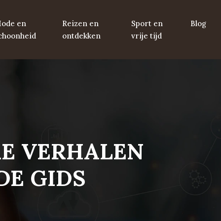
ode en
Reizen en
Sport en
Blog
choonheid
ontdekken
vrije tijd
KE VERHALEN
DE GIDS