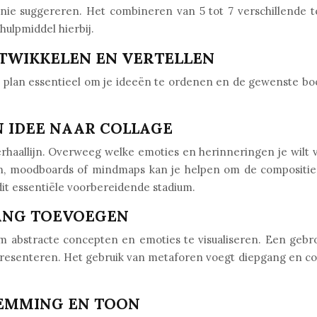
nie suggereren. Het combineren van 5 tot 7 verschillende t
hulpmiddel hierbij.
TWIKKELEN EN VERTELLEN
en plan essentieel om je ideeën te ordenen en de gewenste boo
N IDEE NAAR COLLAGE
erhaallijn. Overweeg welke emoties en herinneringen je wilt
 moodboards of mindmaps kan je helpen om de compositie, he
dit essentiële voorbereidende stadium.
ANG TOEVOEGEN
 abstracte concepten en emoties te visualiseren. Een gebrok
resenteren. Het gebruik van metaforen voegt diepgang en com
TEMMING EN TOON