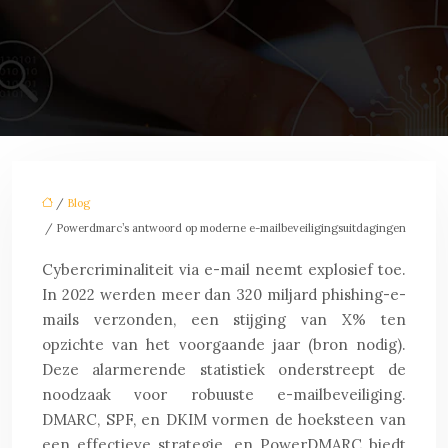
/
Blog
/ Powerdmarc’s antwoord op moderne e-mailbeveiligingsuitdagingen
Cybercriminaliteit via e-mail neemt explosief toe.
In 2022 werden meer dan 320 miljard phishing-e-
mails verzonden, een stijging van X% ten
opzichte van het voorgaande jaar (bron nodig).
Deze alarmerende statistiek onderstreept de
noodzaak voor robuuste e-mailbeveiliging.
DMARC, SPF, en DKIM vormen de hoeksteen van
een effectieve strategie, en PowerDMARC biedt