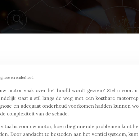
iagnose en onderhoud
 uw motor vaak over het hoofd wordt gezien? Stel u voor: u
delijk staat u stil langs de weg met een kostbare motorrepa
iagnose en adequaat onderhoud voorkomen hadden kunnen wor
 de complexiteit van de schade.
o vitaal is voor uw motor, hoe u beginnende problemen kunt h
den. Door aandacht te besteden aan het ventielsysteem, kunt