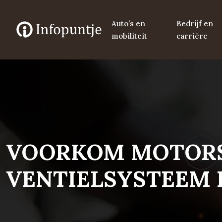
Auto’s en
Bedrijf en
mobiliteit
carrière
VOORKOM MOTORS
VENTIELSYSTEEM