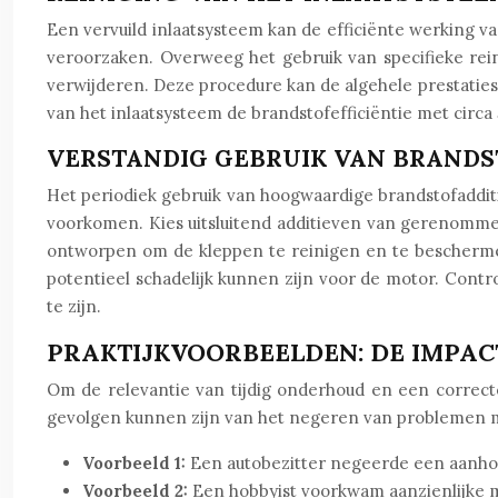
Een vervuild inlaatsysteem kan de efficiënte werking v
veroorzaken. Overweeg het gebruik van specifieke rein
verwijderen. Deze procedure kan de algehele prestatie
van het inlaatsysteem de brandstofefficiëntie met circa
VERSTANDIG GEBRUIK VAN BRANDS
Het periodiek gebruik van hoogwaardige brandstofaddit
voorkomen. Kies uitsluitend additieven van gerenommee
ontworpen om de kleppen te reinigen en te beschermen
potentieel schadelijk kunnen zijn voor de motor. Contr
te zijn.
PRAKTIJKVOORBEELDEN: DE IMPAC
Om de relevantie van tijdig onderhoud en een correcte
gevolgen kunnen zijn van het negeren van problemen m
Voorbeeld 1:
Een autobezitter negeerde een aanhoud
Voorbeeld 2:
Een hobbyist voorkwam aanzienlijke m