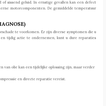
 of sissend geluid. In ernstige gevallen kan een defect
e interne motorcomponenten. De gemiddelde temperatuur
IAGNOSE)
orschade te voorkomen. Er zijn diverse symptomen die u
n tijdig actie te ondernemen, kunt u dure reparaties
n van olie kan een tijdelijke oplossing zijn, maar verder
mpressie en directe reparatie vereist.