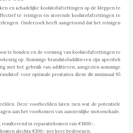
ken en schadelijke koolstofafzettingen op de kleppen te
fectief te reinigen en storende koolstofafzettingen te
verlengen. Onderzoek heeft aangetoond dat het reinigen
oon te houden en de vorming van koolstofafzettingen te
wkeurig op. Sommige brandstofadditieven zijn specifiek
tig met het gebruik van additieven, aangezien sommige
andstof; voor optimale prestaties dient dit minimaal 95
beelden. Deze voorbeelden laten zien wat de potentiele
ragen aan het voorkomen van aanzienlijke motorschade.
 resulterend in reparatiekosten van €1800,-.
 kosten slechts €100,- per keer bedroegen.