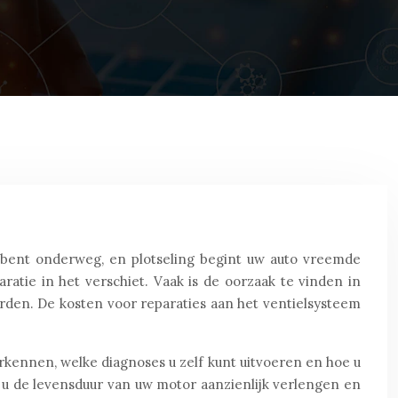
 bent onderweg, en plotseling begint uw auto vreemde
ratie in het verschiet. Vaak is de oorzaak te vinden in
den. De kosten voor reparaties aan het ventielsysteem
erkennen, welke diagnoses u zelf kunt uitvoeren en hoe u
 u de levensduur van uw motor aanzienlijk verlengen en