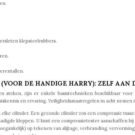
ien.
ersleten klepsteelrubbers.
ren.
oerentallen.
(VOOR DE HANDIGE HARRY): ZELF AAN 
 steken, zijn er enkele basistechnieken beschikbaar voor
iskennis en ervaring. Veiligheidsmaatregelen in acht nemen is
elke cilinder. Een gezonde cilinder zou een compressie tuss
adigde kleppen. U kunt een compressietester aanschaffen bij
oegankelijk) op tekenen van slijtage, verbranding, vervorming