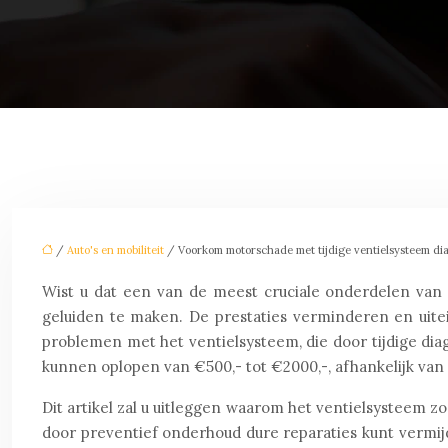
/
Auto's en mobiliteit
/ Voorkom motorschade met tijdige ventielsysteem d
Wist u dat een van de meest cruciale onderdelen van
geluiden te maken. De prestaties verminderen en uitein
problemen met het ventielsysteem, die door tijdige d
kunnen oplopen van €500,- tot €2000,-, afhankelijk van
Dit artikel zal u uitleggen waarom het ventielsysteem z
door preventief onderhoud dure reparaties kunt vermij