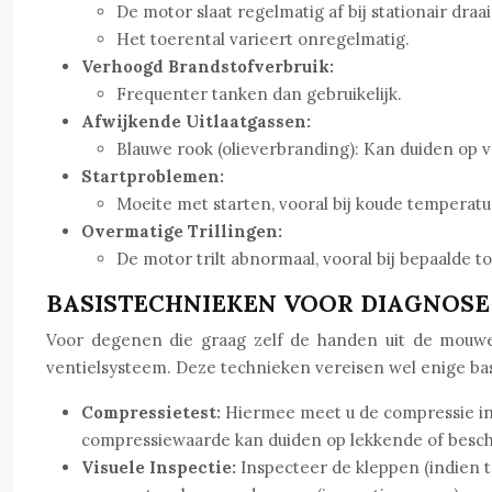
De motor slaat regelmatig af bij stationair draa
Het toerental varieert onregelmatig.
Verhoogd Brandstofverbruik:
Frequenter tanken dan gebruikelijk.
Afwijkende Uitlaatgassen:
Blauwe rook (olieverbranding): Kan duiden op v
Startproblemen:
Moeite met starten, vooral bij koude temperatu
Overmatige Trillingen:
De motor trilt abnormaal, vooral bij bepaalde t
BASISTECHNIEKEN VOOR DIAGNOSE 
Voor degenen die graag zelf de handen uit de mouwen
ventielsysteem. Deze technieken vereisen wel enige bas
Compressietest:
Hiermee meet u de compressie in 
compressiewaarde kan duiden op lekkende of besch
Visuele Inspectie:
Inspecteer de kleppen (indien t