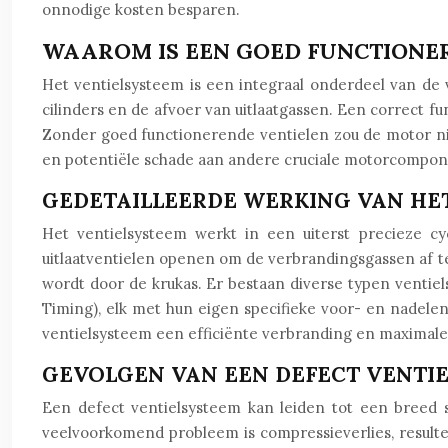
onnodige kosten besparen.
WAAROM IS EEN GOED FUNCTIONER
Het ventielsysteem is een integraal onderdeel van de
cilinders en de afvoer van uitlaatgassen. Een correct f
Zonder goed functionerende ventielen zou de motor niet
en potentiële schade aan andere cruciale motorcompo
GEDETAILLEERDE WERKING VAN HE
Het ventielsysteem werkt in een uiterst precieze cy
uitlaatventielen openen om de verbrandingsgassen af te
wordt door de krukas. Er bestaan diverse typen vent
Timing), elk met hun eigen specifieke voor- en nadelen
ventielsysteem een efficiënte verbranding en maximale
GEVOLGEN VAN EEN DEFECT VENTI
Een defect ventielsysteem kan leiden tot een breed s
veelvoorkomend probleem is compressieverlies, resul