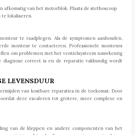
n afkomstig van het motorblok. Plaats de stethoscoop
te lokaliseren.
e monteur te raadplegen. Als de symptomen aanhouden,
ceerde monteur te contacteren. Professionele monteurs
 stellen om problemen met het ventielsysteem nauwkeurig
e diagnose correct is en de reparatie vakkundig wordt
GE LEVENSDUUR
vermijden van kostbare reparaties in de toekomst. Door
voordat deze escaleren tot grotere, meer complexe en
oeling van de kleppen en andere componenten van het