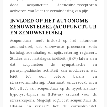
door acupunctuur. Adenosine-receptoren
activeren, wat leidt tot vermindering van pijn.
INVLOED OP HET AUTONOME
ZENUWSTELSEL (ACUPUNCTUUR
EN ZENUWSTELSEL)
Acupunctuur heeft invloed op het autonome
zenuwstelsel, dat onbewuste processen zoals
hartslag, ademhaling en spijsvertering reguleert.
Studies met hartslagvariabiliteit (HRV) laten zien
dat acupunctuur de sympathische en
parasympathische activiteit kan moduleren, wat
leidt tot een betere balans en
stressvermindering. Daarnaast onderzoekt men
het effect van acupunctuur op de hypothalamus-
hypofyse-bijnier as (HPA-as), cruciaal voor de
stressrespons. Mogelijk reguleert acupunctuur de
HPA-as en verlaagt het de cortisolspiegel.