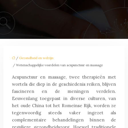
/
Gezondheid en welzijn
/ Wetenschappelijke voordelen van acupunctuur en massage
Acupunctuur en massage, twee therapieën met
wortels die diep in de geschiedenis reiken, blijven
fascineren en de meningen verdelen.
Eeuwenlang toegepast in diverse culturen, van
het oude China tot het Romeinse Rijk, worden ze
tegenwoordig steeds vaker ingezet als
complementaire behandelingen binnen de
reguliere gezondheidszorg. Hoewel traditionele