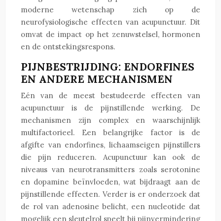
moderne wetenschap zich op de
neurofysiologische effecten van acupunctuur. Dit
omvat de impact op het zenuwstelsel, hormonen
en de ontstekingsrespons.
PIJNBESTRIJDING: ENDORFINES
EN ANDERE MECHANISMEN
Eén van de meest bestudeerde effecten van
acupunctuur is de pijnstillende werking. De
mechanismen zijn complex en waarschijnlijk
multifactorieel. Een belangrijke factor is de
afgifte van endorfines, lichaamseigen pijnstillers
die pijn reduceren. Acupunctuur kan ook de
niveaus van neurotransmitters zoals serotonine
en dopamine beïnvloeden, wat bijdraagt aan de
pijnstillende effecten. Verder is er onderzoek dat
de rol van adenosine belicht, een nucleotide dat
mogelijk een sleutelrol speelt bij pijnvermindering