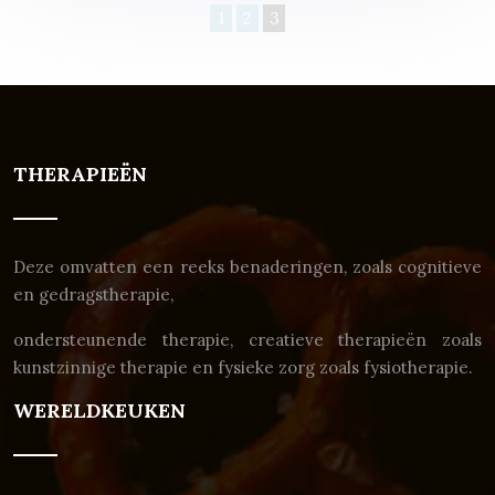
1
2
3
THERAPIEËN
Deze omvatten een reeks benaderingen, zoals cognitieve
en gedragstherapie,
ondersteunende therapie, creatieve therapieën zoals
kunstzinnige therapie en fysieke zorg zoals fysiotherapie.
WERELDKEUKEN