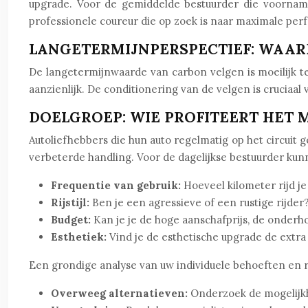
upgrade. Voor de gemiddelde bestuurder die voornamel
professionele coureur die op zoek is naar maximale perf
LANGETERMIJNPERSPECTIEF: WAAR
De langetermijnwaarde van carbon velgen is moeilijk t
aanzienlijk. De conditionering van de velgen is cruciaa
DOELGROEP: WIE PROFITEERT HET 
Autoliefhebbers die hun auto regelmatig op het circuit 
verbeterde handling. Voor de dagelijkse bestuurder kunn
Frequentie van gebruik:
Hoeveel kilometer rijd je 
Rijstijl:
Ben je een agressieve of een rustige rijder
Budget:
Kan je je de hoge aanschafprijs, de onder
Esthetiek:
Vind je de esthetische upgrade de extr
Een grondige analyse van uw individuele behoeften en r
Overweeg alternatieven:
Onderzoek de mogelijkh