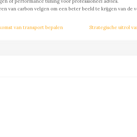
lgen of performance tuning voor professioneel advies.
n van carbon velgen om een beter beeld te krijgen van de vo
komst van transport bepalen
Strategische uitrol v