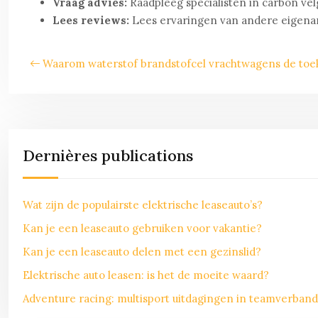
Vraag advies:
Raadpleeg specialisten in carbon ve
Lees reviews:
Lees ervaringen van andere eigenare
Waarom waterstof brandstofcel vrachtwagens de toe
Dernières publications
Wat zijn de populairste elektrische leaseauto’s?
Kan je een leaseauto gebruiken voor vakantie?
Kan je een leaseauto delen met een gezinslid?
Elektrische auto leasen: is het de moeite waard?
Adventure racing: multisport uitdagingen in teamverband