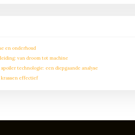
ose en onderhoud
leiding: van droom tot machine
spoiler technologie: een diepgaande analyse
krassen effectief