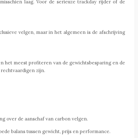
isschien laag. Voor de serieuze trackday rijder of de
usieve velgen, maar in het algemeen is de afschrijving
llen het meest profiteren van de gewichtsbesparing en de
 rechtvaardigen zijn.
ing over de aanschaf van carbon velgen.
ede balans tussen gewicht, prijs en performance.