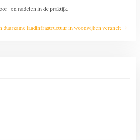
or- en nadelen in de praktijk.
an duurzame laadinfrastructuur in woonwijken versnelt