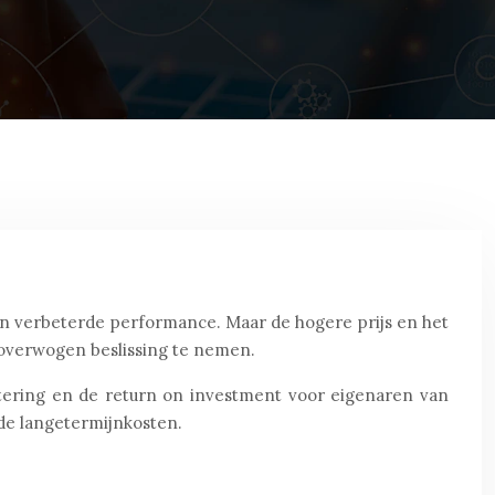
an verbeterde performance. Maar de hogere prijs en het
loverwogen beslissing te nemen.
stering en de return on investment voor eigenaren van
 de langetermijnkosten.