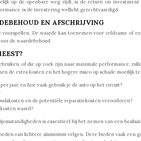
ijk op de openbare weg rijdt, is de return on investment m
ormance, is de investering wellicht gerechtvaardigd.
DEBEHOUD EN AFSCHRIJVING
e voorspellen. De waarde kan toenemen voor zeldzame of excl
l voor de waardebehoud.
MEEST?
gebruiken, of die op zoek zijn naar maximale performance, zu
en de extra kosten en het hogere risico op schade moeilijk te
per jaar, en hoe vaak gebruik je de auto op het circuit?
?
houdskosten en de potentiële reparatiekosten veroorloven?
a kosten waard?
ijomstandigheden is essentieel bij het nemen van een besliss
eden van lichtere aluminium velgen. Deze bieden vaak een go