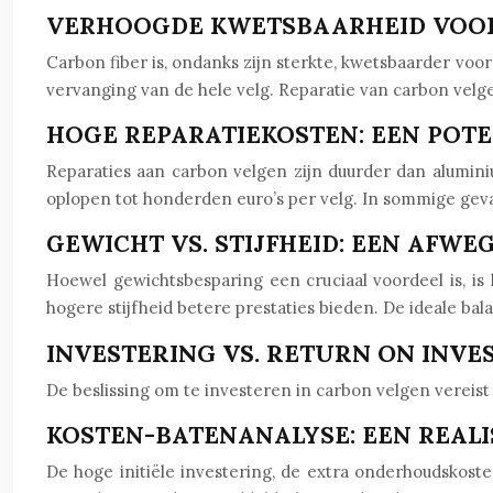
VERHOOGDE KWETSBAARHEID VOOR 
Carbon fiber is, ondanks zijn sterkte, kwetsbaarder voo
vervanging van de hele velg. Reparatie van carbon velge
HOGE REPARATIEKOSTEN: EEN POT
Reparaties aan carbon velgen zijn duurder dan alumini
oplopen tot honderden euro’s per velg. In sommige geval
GEWICHT VS. STIJFHEID: EEN AFW
Hoewel gewichtsbesparing een cruciaal voordeel is, i
hogere stijfheid betere prestaties bieden. De ideale bala
INVESTERING VS. RETURN ON INVE
De beslissing om te investeren in carbon velgen vereis
KOSTEN-BATENANALYSE: EEN REALI
De hoge initiële investering, de extra onderhoudskos