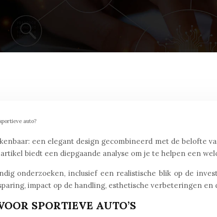
portieve auto?
skenbaar: een elegant design gecombineerd met de belofte v
 artikel biedt een diepgaande analyse om je te helpen een we
dig onderzoeken, inclusief een realistische blik op de inve
esparing, impact op de handling, esthetische verbeteringen en
VOOR SPORTIEVE AUTO’S