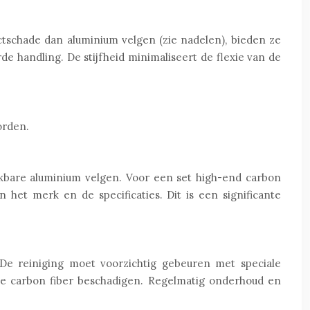
ctschade dan aluminium velgen (zie nadelen), bieden ze
rde handling. De stijfheid minimaliseert de flexie van de
orden.
ijkbare aluminium velgen. Voor een set high-end carbon
het merk en de specificaties. Dit is een significante
De reiniging moet voorzichtig gebeuren met speciale
e carbon fiber beschadigen. Regelmatig onderhoud en