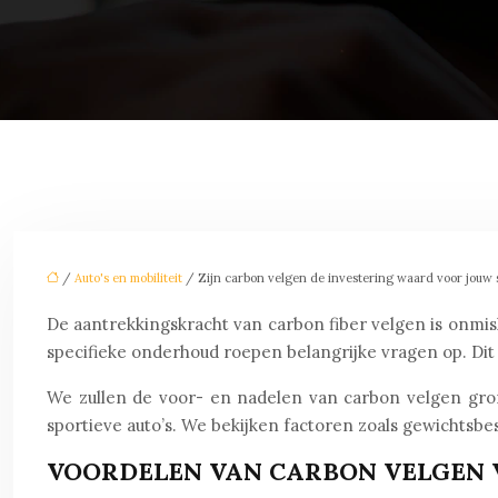
/
Auto's en mobiliteit
/ Zijn carbon velgen de investering waard voor jouw s
De aantrekkingskracht van carbon fiber velgen is onmi
specifieke onderhoud roepen belangrijke vragen op. Dit
We zullen de voor- en nadelen van carbon velgen gron
sportieve auto’s. We bekijken factoren zoals gewichtsb
VOORDELEN VAN CARBON VELGEN 