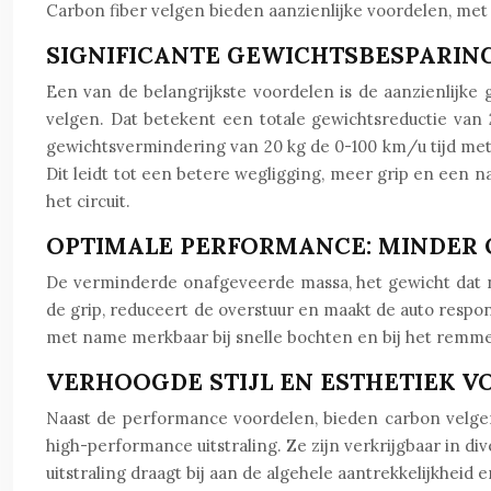
Carbon fiber velgen bieden aanzienlijke voordelen, met 
SIGNIFICANTE GEWICHTSBESPARIN
Een van de belangrijkste voordelen is de aanzienlijke 
velgen. Dat betekent een totale gewichtsreductie van 
gewichtsvermindering van 20 kg de 0-100 km/u tijd met
Dit leidt tot een betere wegligging, meer grip en een n
het circuit.
OPTIMALE PERFORMANCE: MINDER
De verminderde onafgeveerde massa, het gewicht dat n
de grip, reduceert de overstuur en maakt de auto respon
met name merkbaar bij snelle bochten en bij het remmen
VERHOOGDE STIJL EN ESTHETIEK V
Naast de performance voordelen, bieden carbon velge
high-performance uitstraling. Ze zijn verkrijgbaar in 
uitstraling draagt bij aan de algehele aantrekkelijkheid