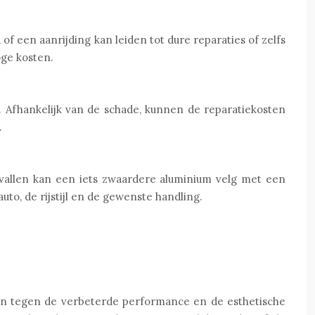
f een aanrijding kan leiden tot dure reparaties of zelfs
oge kosten.
. Afhankelijk van de schade, kunnen de reparatiekosten
.
evallen kan een iets zwaardere aluminium velg met een
auto, de rijstijl en de gewenste handling.
gen tegen de verbeterde performance en de esthetische