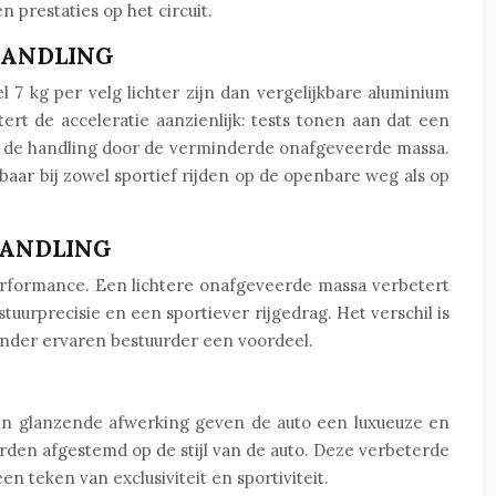
 prestaties op het circuit.
HANDLING
 7 kg per velg lichter zijn dan vergelijkbare aluminium
rt de acceleratie aanzienlijk: tests tonen aan dat een
et de handling door de verminderde onafgeveerde massa.
baar bij zowel sportief rijden op de openbare weg als op
HANDLING
erformance. Een lichtere onafgeveerde massa verbetert
uurprecisie en een sportiever rijgedrag. Het verschil is
minder ervaren bestuurder een voordeel.
en glanzende afwerking geven de auto een luxueuze en
rden afgestemd op de stijl van de auto. Deze verbeterde
n teken van exclusiviteit en sportiviteit.