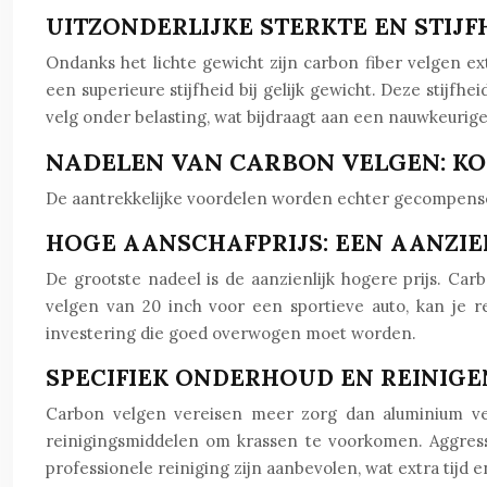
UITZONDERLIJKE STERKTE EN STIJ
Ondanks het lichte gewicht zijn carbon fiber velgen e
een superieure stijfheid bij gelijk gewicht. Deze stijfh
velg onder belasting, wat bijdraagt aan een nauwkeurige
NADELEN VAN CARBON VELGEN: KO
De aantrekkelijke voordelen worden echter gecompens
HOGE AANSCHAFPRIJS: EEN AANZIE
De grootste nadeel is de aanzienlijk hogere prijs. Ca
velgen van 20 inch voor een sportieve auto, kan je r
investering die goed overwogen moet worden.
SPECIFIEK ONDERHOUD EN REINIGEN
Carbon velgen vereisen meer zorg dan aluminium vel
reinigingsmiddelen om krassen te voorkomen. Aggres
professionele reiniging zijn aanbevolen, wat extra tijd